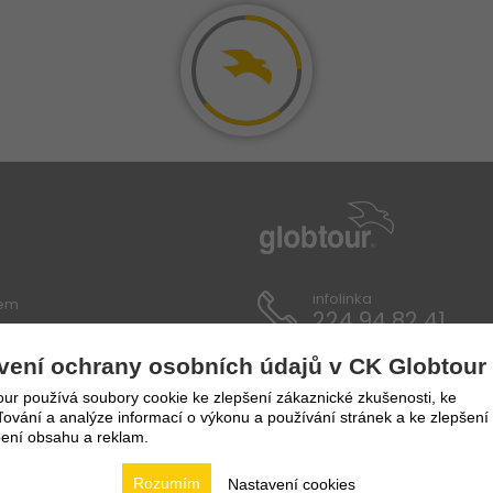
infolinka
lem
224 94 82 41
vení ochrany osobních údajů v CK Globtour
ích údajů
ur používá soubory cookie ke zlepšení zákaznické zkušenosti, ke
vání a analýze informací o výkonu a používání stránek a ke zlepšení
ení obsahu a reklam.
Rozumím
Nastavení cookies