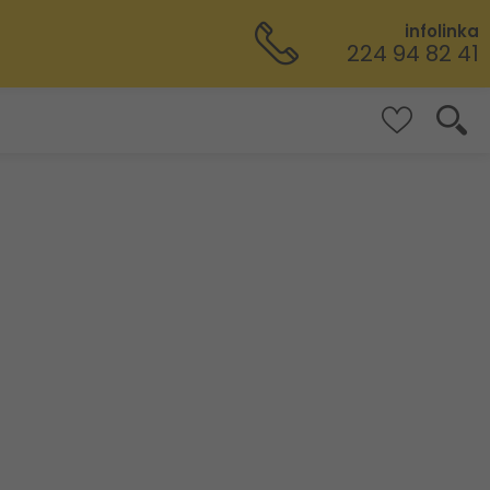
infolinka
224 94 82 41