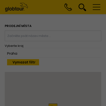
PRODEJNÍ MÍSTA
Vyberte kraj
Vymazat filtr