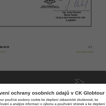
vení ochrany osobních údajů v CK Globtour
ur používá soubory cookie ke zlepšení zákaznické zkušenosti, ke
infolinka
lem
224 94 82 41
vání a analýze informací o výkonu a používání stránek a ke zlepšení