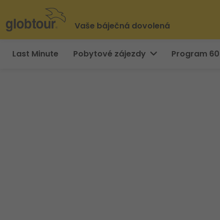
Vaše báječná dovolená
Last Minute
Pobytové zájezdy
Program 6