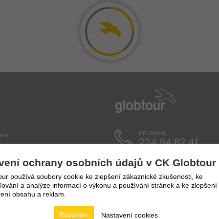
infolinka
lem
224 94 82 41
vení ochrany osobních údajů v CK Globtour
ích údajů
ur používá soubory cookie ke zlepšení zákaznické zkušenosti, ke
vání a analýze informací o výkonu a používání stránek a ke zlepšení
ení obsahu a reklam.
Rozumím
Nastavení cookies