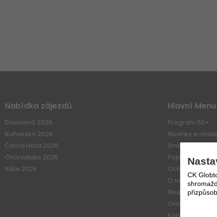
Nabídka zájezdů
Hlavní Menu
Dovolená 2026
Program 60+
Bulharsko 2026
Novinky e-mai
Černá Hora 2026
Smluvní vztahy
Chorvatsko 2026
Pojištení
Nasta
Itálie 2026
Ochrana osobn
CK Globto
O nás
shromažďo
Skupiny
přizpůsob
Online platba
Kontakt