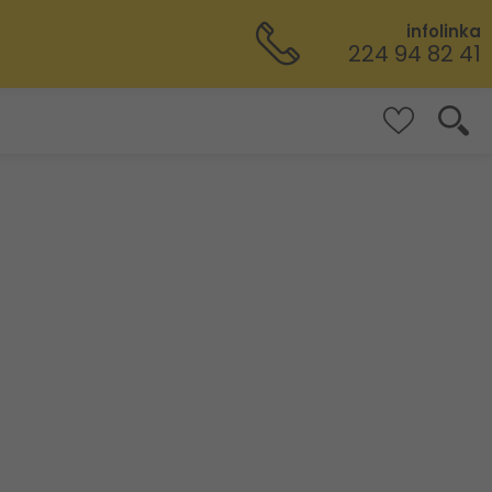
infolinka
224 94 82 41