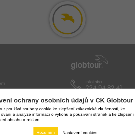
infolinka
lem
224 94 82 41
vení ochrany osobních údajů v CK Globtour
ích údajů
ur používá soubory cookie ke zlepšení zákaznické zkušenosti, ke
vání a analýze informací o výkonu a používání stránek a ke zlepšení
ení obsahu a reklam.
Rozumím
Nastavení cookies