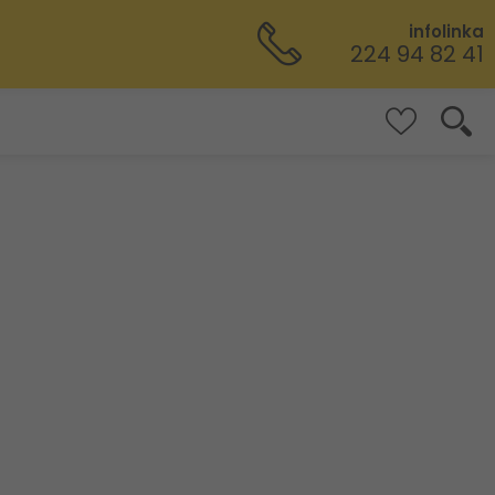
infolinka
224 94 82 41