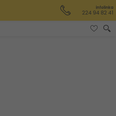
infolinka
224 94 82 41