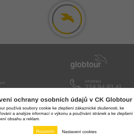
infolinka
lem
224 94 82 41
vení ochrany osobních údajů v CK Globtour
ích údajů
ur používá soubory cookie ke zlepšení zákaznické zkušenosti, ke
vání a analýze informací o výkonu a používání stránek a ke zlepšení
ení obsahu a reklam.
Rozumím
Nastavení cookies