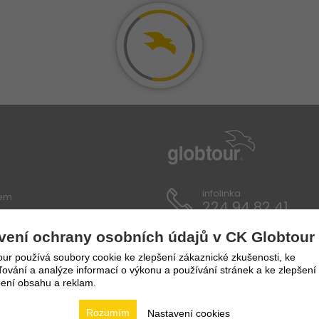
infolinka
lem
224 94 82 41
vení ochrany osobních údajů v CK Globtour
ích údajů
ur používá soubory cookie ke zlepšení zákaznické zkušenosti, ke
vání a analýze informací o výkonu a používání stránek a ke zlepšení
ení obsahu a reklam.
Rozumím
Nastavení cookies