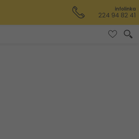
infolinka
224 94 82 41