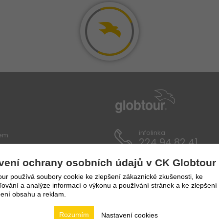
infolinka
lem
224 94 82 41
vení ochrany osobních údajů v CK Globtour
ích údajů
ur používá soubory cookie ke zlepšení zákaznické zkušenosti, ke
vání a analýze informací o výkonu a používání stránek a ke zlepšení
ení obsahu a reklam.
Rozumím
Nastavení cookies