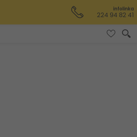
infolinka
224 94 82 41