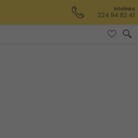
infolinka
224 94 82 41