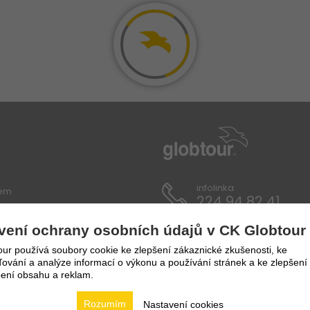
infolinka
lem
224 94 82 41
vení ochrany osobních údajů v CK Globtour
ích údajů
ur používá soubory cookie ke zlepšení zákaznické zkušenosti, ke
vání a analýze informací o výkonu a používání stránek a ke zlepšení
ení obsahu a reklam.
Rozumím
Nastavení cookies