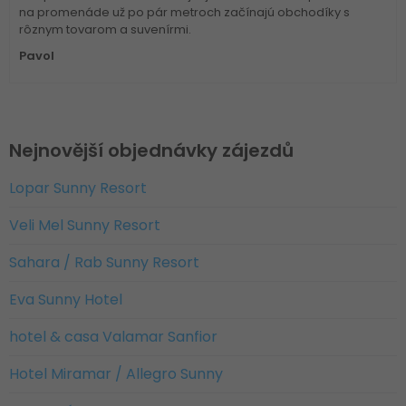
na promenáde už po pár metroch začínajú obchodíky s
rôznym tovarom a suvenírmi.
Pavol
Nejnovější objednávky zájezdů
Lopar Sunny Resort
Veli Mel Sunny Resort
Sahara / Rab Sunny Resort
Eva Sunny Hotel
hotel & casa Valamar Sanfior
Hotel Miramar / Allegro Sunny