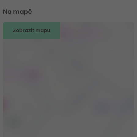
Na mapě
Zobrazit mapu