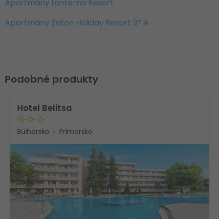
Apartmány Lanterna Resort
Apartmány Zaton Holiday Resort 3* A
Podobné produkty
Hotel Belitsa
Bulharsko
Primorsko