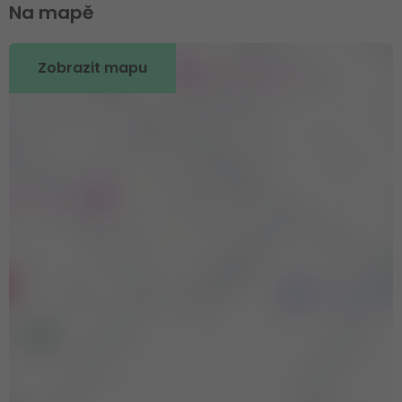
Na mapě
Zobrazit mapu