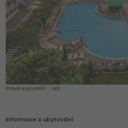
Právě si prohlíží
13
lidí
Informace o ubytování