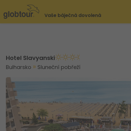
Vaše báječná dovolená
Hotel Slavyanski
Bulharsko
Sluneční pobřeží