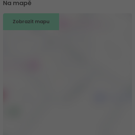
Na mapě
Zobrazit mapu