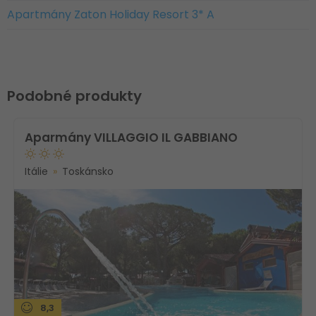
Apartmány Zaton Holiday Resort 3* A
Podobné produkty
Aparmány VILLAGGIO IL GABBIANO
Itálie
Toskánsko
8,3