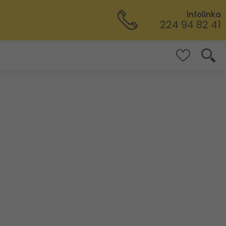
infolinka
224 94 82 41