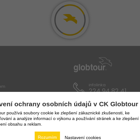
infolinka
lem
224 94 82 41
vení ochrany osobních údajů v CK Globtour
ích údajů
ur používá soubory cookie ke zlepšení zákaznické zkušenosti, ke
vání a analýze informací o výkonu a používání stránek a ke zlepšení
ení obsahu a reklam.
Rozumím
Nastavení cookies