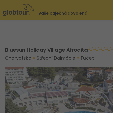
Vaše báječná dovolená
Bluesun Holiday Village Afrodita
Chorvatsko
Střední Dalmácie
Tučepi