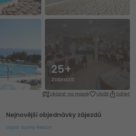
25+
Zobrazit
Ukázat na mapě
Uložit
Sdílet
Nejnovější objednávky zájezdů
Lopar Sunny Resort