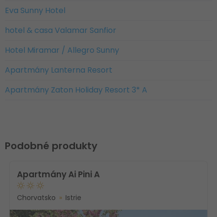
Eva Sunny Hotel
hotel & casa Valamar Sanfior
Hotel Miramar / Allegro Sunny
Apartmány Lanterna Resort
Apartmány Zaton Holiday Resort 3* A
Podobné produkty
Apartmány Ai Pini A
Chorvatsko
Istrie