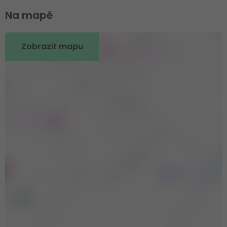
Na mapě
Zobrazit mapu