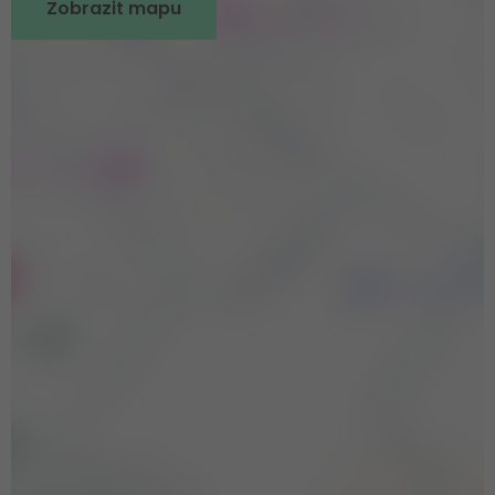
Zobrazit mapu