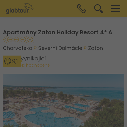
Apartmány Zaton Holiday Resort 4* A
Chorvatsko
Severní Dalmácie
Zaton
vynikající
9,1
4x hodnocené