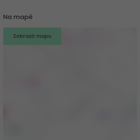
Na mapě
Zobrazit mapu