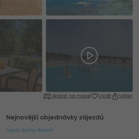
Ukázat na mapě
Uložit
Sdílet
Nejnovější objednávky zájezdů
Lopar Sunny Resort