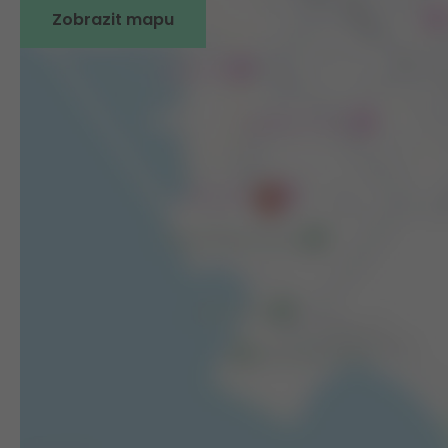
Zobrazit mapu