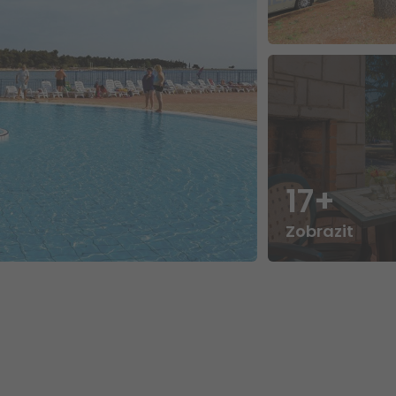
17+
Zobrazit