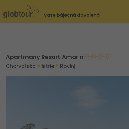
Vaše báječná dovolená
Apartmany Resort Amarin
Chorvatsko
Istrie
Rovinj