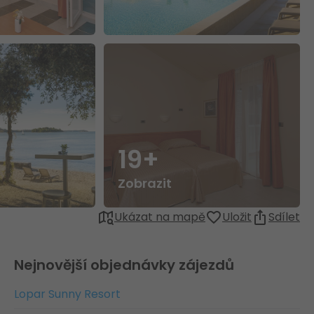
19+
Zobrazit
Ukázat na mapě
Uložit
Sdílet
Nejnovější objednávky zájezdů
Lopar Sunny Resort