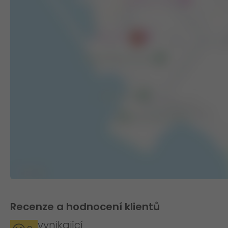
Recenze a hodnocení klientů
vynikající