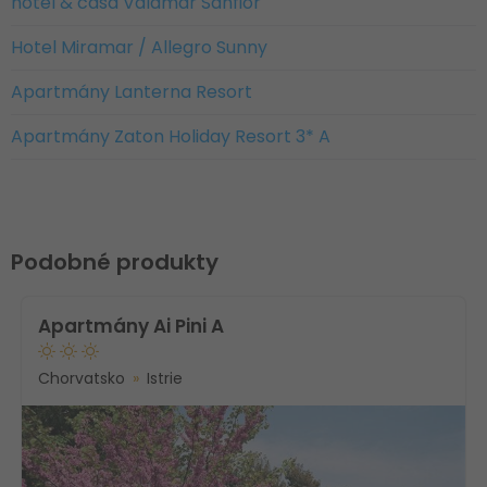
hotel & casa Valamar Sanfior
Hotel Miramar / Allegro Sunny
Apartmány Lanterna Resort
Apartmány Zaton Holiday Resort 3* A
Podobné produkty
Apartmány Ai Pini A
Chorvatsko
Istrie