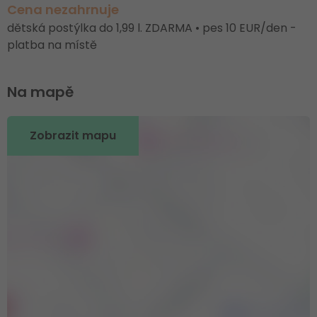
Cena nezahrnuje
dětská postýlka do 1,99 l. ZDARMA • pes 10 EUR/den -
platba na místě
Na mapě
Zobrazit mapu