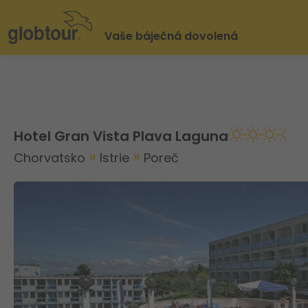
Vaše báječná dovolená
Hotel Gran Vista Plava Laguna
Chorvatsko
Istrie
Poreč