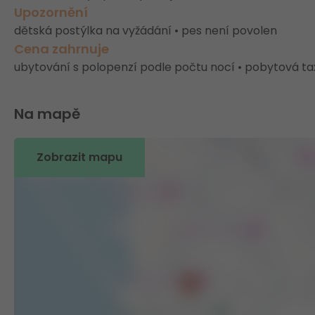
Upozornění
dětská postýlka na vyžádání • pes není povolen
Cena zahrnuje
ubytování s polopenzí podle počtu nocí • pobytová taxa
Na mapě
Zobrazit mapu