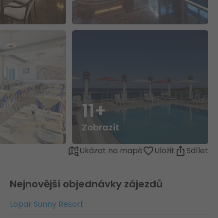
11+
Zobrazit
Ukázat na mapě
Uložit
Sdílet
Nejnovější objednávky zájezdů
Lopar Sunny Resort