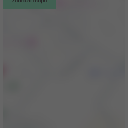
Zobrazit mapu