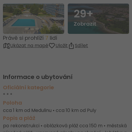
29+
Zobrazit
Právě si prohlíží
7
lidí
Ukázat na mapě
Uložit
Sdílet
Informace o ubytování
Oficiální kategorie
* * *
Poloha
cca 1 km od Medulinu • cca 10 km od Puly
Popis a pláž
po rekonstrukci • oblázková pláž cca 150 m • městská