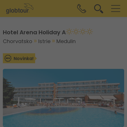
Hotel Arena Holiday A
Chorvatsko
Istrie
Medulin
Novinka!