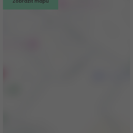
Zobrazit mapu