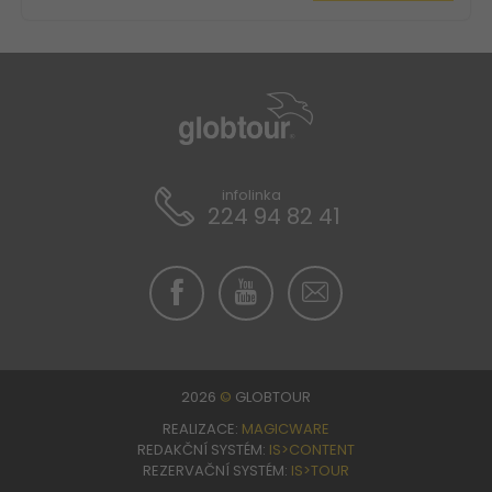
infolinka
224 94 82 41
2026
©
GLOBTOUR
REALIZACE:
MAGICWARE
REDAKČNÍ SYSTÉM:
IS>CONTENT
REZERVAČNÍ SYSTÉM:
IS>TOUR