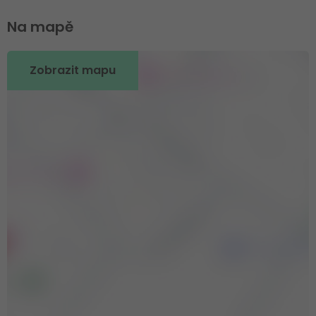
Na mapě
Zobrazit mapu