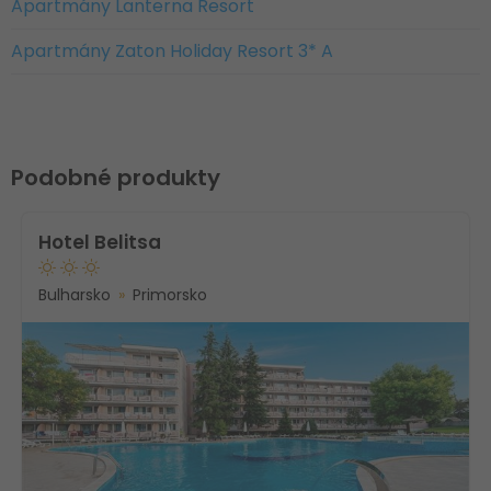
Apartmány Lanterna Resort
Apartmány Zaton Holiday Resort 3* A
Podobné produkty
Hotel Belitsa
Bulharsko
Primorsko