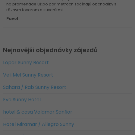
na promenáde už po pár metroch začínajú obchodíky s
rôznym tovarom a suvenírmi.
Pavol
Nejnovější objednávky zájezdů
Lopar Sunny Resort
Veli Mel Sunny Resort
Sahara / Rab Sunny Resort
Eva Sunny Hotel
hotel & casa Valamar Sanfior
Hotel Miramar / Allegro Sunny