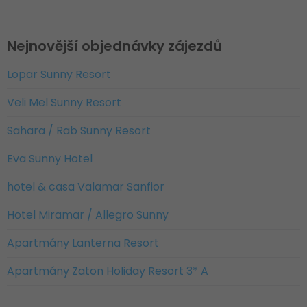
Nejnovější objednávky zájezdů
Lopar Sunny Resort
Veli Mel Sunny Resort
Sahara / Rab Sunny Resort
Eva Sunny Hotel
hotel & casa Valamar Sanfior
Hotel Miramar / Allegro Sunny
Apartmány Lanterna Resort
Apartmány Zaton Holiday Resort 3* A