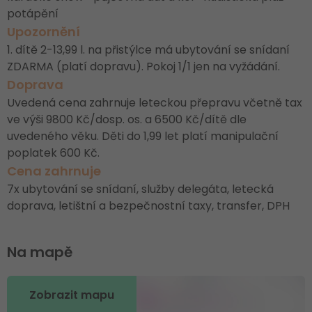
potápění
Upozornění
1. dítě 2-13,99 l. na přistýlce má ubytování se snídaní
ZDARMA (platí dopravu). Pokoj 1/1 jen na vyžádání.
Doprava
Uvedená cena zahrnuje leteckou přepravu včetně tax
ve výši 9800 Kč/dosp. os. a 6500 Kč/dítě dle
uvedeného věku. Děti do 1,99 let platí manipulační
poplatek 600 Kč.
Cena zahrnuje
7x ubytování se snídaní, služby delegáta, letecká
doprava, letištní a bezpečnostní taxy, transfer, DPH
Na mapě
Zobrazit mapu