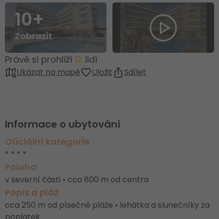
10+
Zobrazit
Právě si prohlíží
12
lidí
Ukázat na mapě
Uložit
Sdílet
Informace o ubytování
Oficiální kategorie
* * * *
Poloha
v severní části • cca 800 m od centra
Popis a pláž
cca 250 m od písečné pláže • lehátka a slunečníky za
poplatek