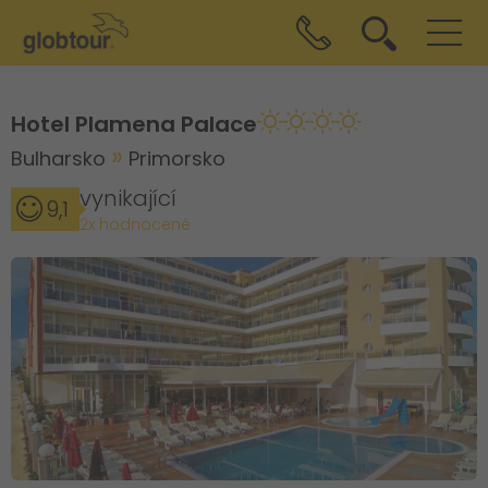
Hotel Plamena Palace
Bulharsko
Primorsko
vynikající
9,1
2x hodnocené