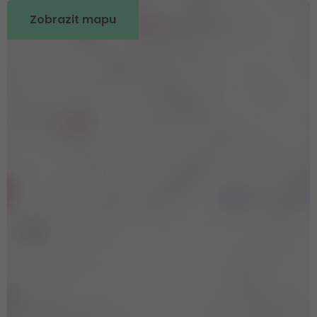
Zobrazit mapu