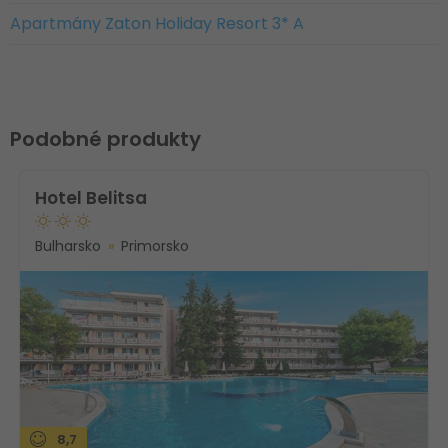
Apartmány Zaton Holiday Resort 3* A
Podobné produkty
Hotel Belitsa
Bulharsko
Primorsko
8,7