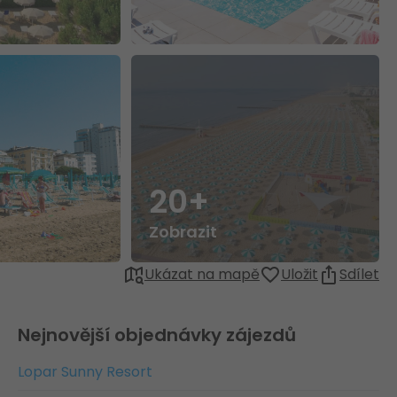
20+
Zobrazit
Ukázat na mapě
Uložit
Sdílet
Nejnovější objednávky zájezdů
Lopar Sunny Resort