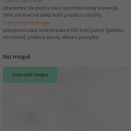
Cena zahrnuje
ubytování dle počtu nocí, spotřeba vody a energií,
DPH, závěrečný úklid, ložní prádlo a ručníky
Cena nezahrnuje
pobytová taxa, vratná kauce 100 EUR/pobyt (platba
na místě), plážový servis, dětská postýlka
Na mapě
Zobrazit mapu