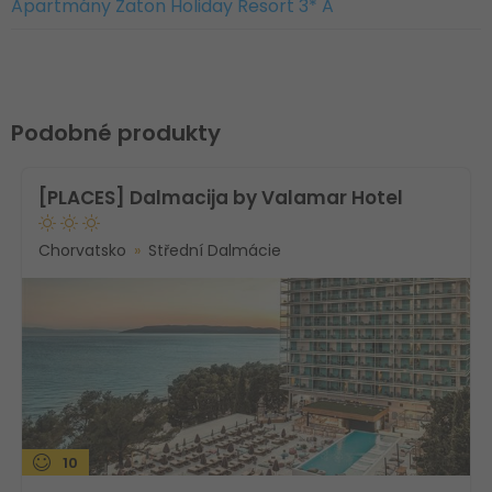
Apartmány Zaton Holiday Resort 3* A
Podobné produkty
[PLACES] Dalmacija by Valamar Hotel
Chorvatsko
Střední Dalmácie
10