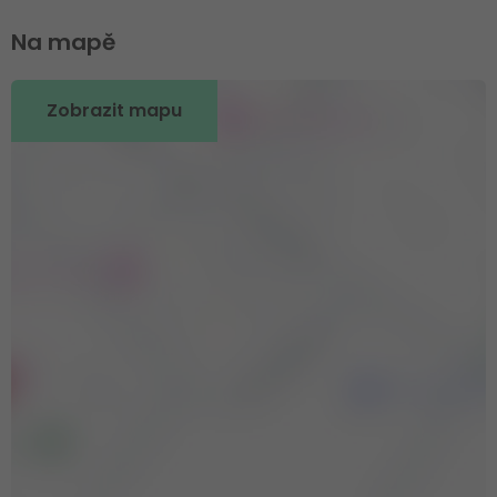
Na mapě
Zobrazit mapu