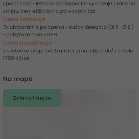
společnosti • letecká společnost si vyhrazuje právo na
změnu cen letištních a palivových tax
Cena zahrnuje
7x ubytování s polopenzí • služby delegáta (31.5.-21.9.)
• pobytová taxa • DPH
Cena nezahrnuje
při letecké přepravě transfer z/na letiště do/z hotelu
1700 Kč/os
Na mapě
Zobrazit mapu