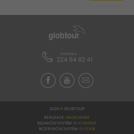
infolinka
224 94 82 41
2026
©
GLOBTOUR
REALIZACE:
MAGICWARE
REDAKČNÍ SYSTÉM:
IS>CONTENT
REZERVAČNÍ SYSTÉM:
IS>TOUR