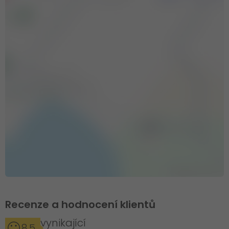
Recenze a hodnocení klientů
vynikající
8,5