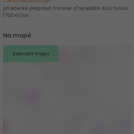
Cena nezahrnuje
při letecké přepravě transfer z/na letiště do/z hotelu
1700 Kč/os
Na mapě
Zobrazit mapu