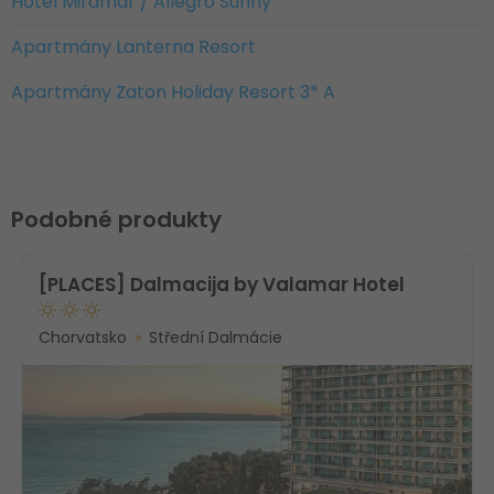
Hotel Miramar / Allegro Sunny
Apartmány Lanterna Resort
Apartmány Zaton Holiday Resort 3* A
Podobné produkty
[PLACES] Dalmacija by Valamar Hotel
Chorvatsko
Střední Dalmácie