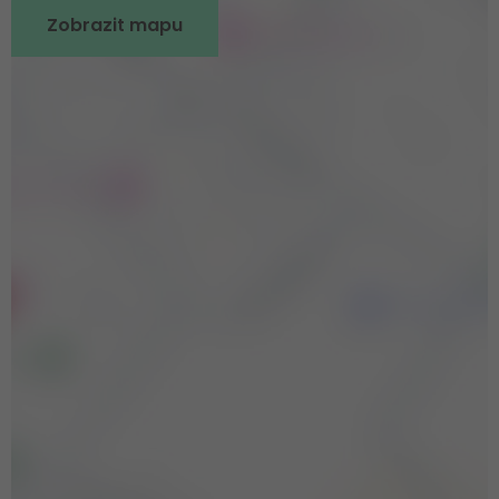
Zobrazit mapu