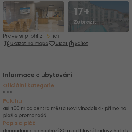
17+
Zobrazit
Právě si prohlíží
15
lidí
Ukázat na mapě
Uložit
Sdílet
Informace o ubytování
Oficiální kategorie
* * *
Poloha
asi 400 m od centra města Novi Vinodolski • přímo na
pláži a promenádě
Popis a pláž
depandance se nachází 30 m od hlavní budovy hotelu