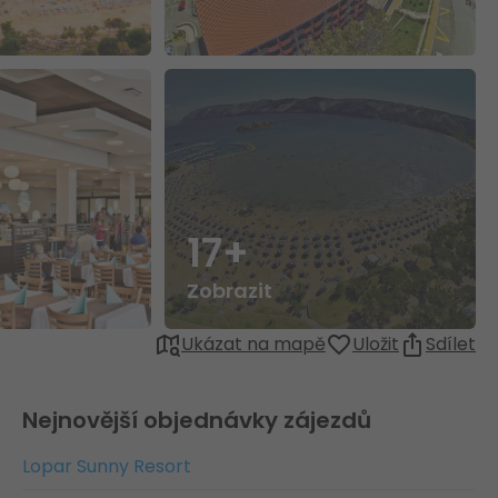
17+
Zobrazit
Ukázat na mapě
Uložit
Sdílet
Nejnovější objednávky zájezdů
Lopar Sunny Resort