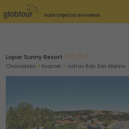
Vaše báječná dovolená
Lopar Sunny Resort
Chorvatsko
Kvarner
ostrov Rab San Marino