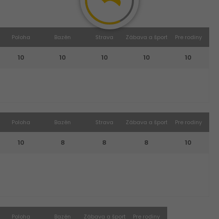
Poloha
Bazén
Strava
Zábava a šport
Pre rodiny
10
10
10
10
10
Poloha
Bazén
Strava
Zábava a šport
Pre rodiny
10
8
8
8
10
Poloha
Bazén
Zábava a šport
Pre rodiny