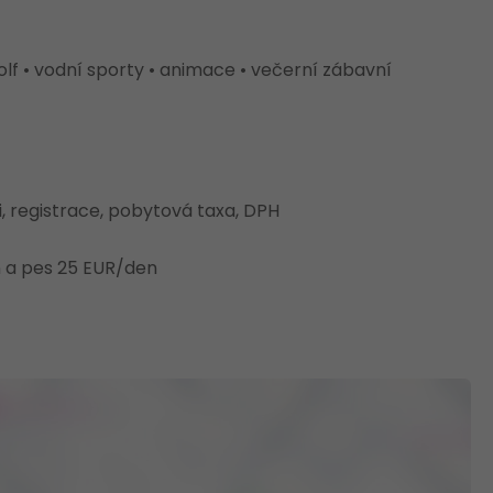
golf • vodní sporty • animace • večerní zábavní
i, registrace, pobytová taxa, DPH
n a pes 25 EUR/den