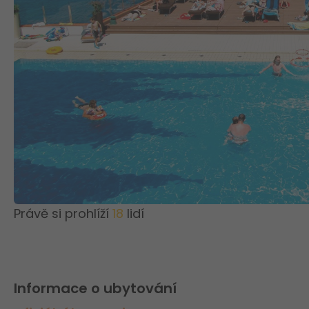
Právě si prohlíží
18
lidí
Informace o ubytování