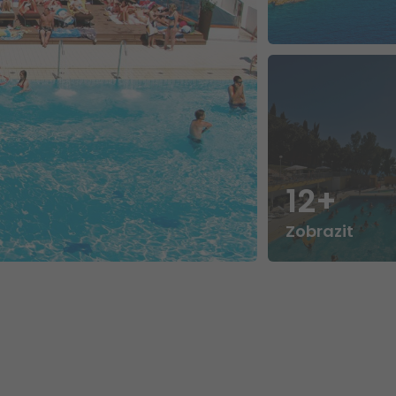
12+
Zobrazit