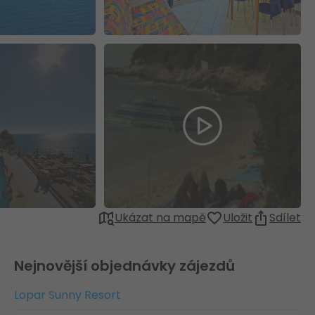
Ukázat na mapě
Uložit
Sdílet
Nejnovější objednávky zájezdů
Lopar Sunny Resort