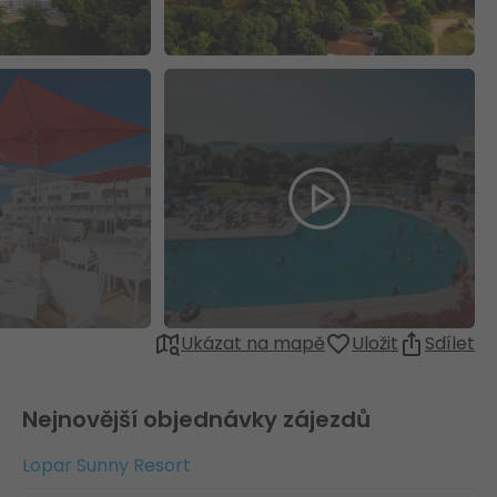
Ukázat na mapě
Uložit
Sdílet
Nejnovější objednávky zájezdů
Lopar Sunny Resort