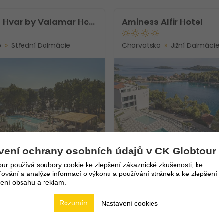
[PLACES] Hvar by Valamar Hotel
Aminess Alfir Hotel
o
Střední Dalmácie
Chorvatsko
Jižní Dalmáci
Novinka!
vení ochrany osobních údajů v CK Globtour
.8.2026
FIRST
MINUTE
8.8. - 12.8.2026
FI
ur používá soubory cookie ke zlepšení zákaznické zkušenosti, ke
 nocí
5 dní / 4 nocí
vání a analýze informací o výkonu a používání stránek a ke zlepšení
43 215
Kč
nze
Polopenze
ení obsahu a reklam.
9 465
Kč
4
Vlastní
Rozumím
Nastavení cookies