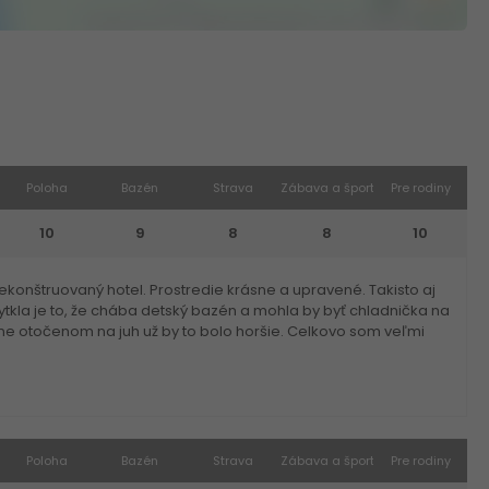
Poloha
Bazén
Strava
Zábava a šport
Pre rodiny
10
9
8
8
10
ekonštruovaný hotel. Prostredie krásne a upravené. Takisto aj
kla je to, že chába detský bazén a mohla by byť chladnička na
óne otočenom na juh už by to bolo horšie. Celkovo som veľmi
Poloha
Bazén
Strava
Zábava a šport
Pre rodiny