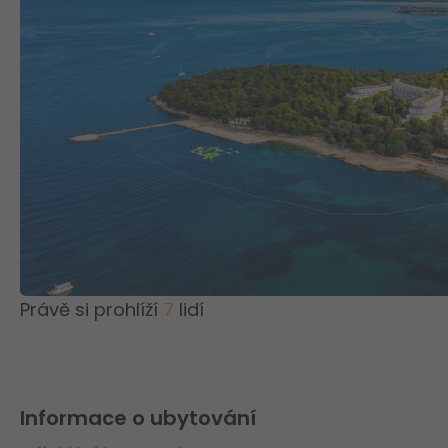
Právě si prohlíží
7
lidí
Informace o ubytování