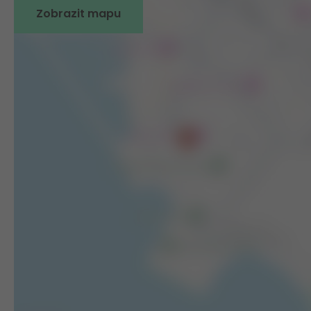
Zobrazit mapu