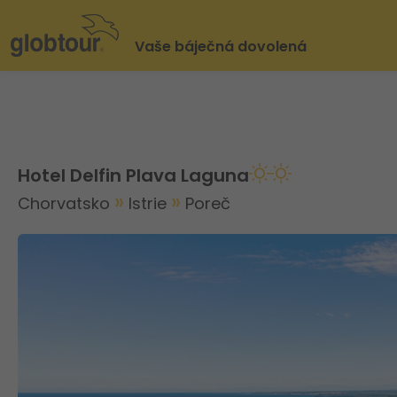
Vaše báječná dovolená
Hotel Delfin Plava Laguna
Chorvatsko
Istrie
Poreč