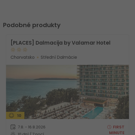
Podobné produkty
[PLACES] Dalmacija by Valamar Hotel
Chorvatsko
Střední Dalmácie
10
7.8. - 16.8.2026
FIRST
MINUTE
10 dní / 7 nocí