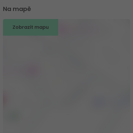
Na mapě
Zobrazit mapu