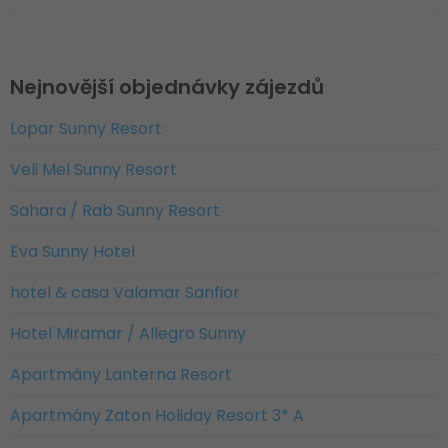
Nejnovější objednávky zájezdů
Lopar Sunny Resort
Veli Mel Sunny Resort
Sahara / Rab Sunny Resort
Eva Sunny Hotel
hotel & casa Valamar Sanfior
Hotel Miramar / Allegro Sunny
Apartmány Lanterna Resort
Apartmány Zaton Holiday Resort 3* A